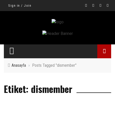
Sign in / Join
Anasayfa
›
Posts Tagged "dismember"
Etiket: dismember