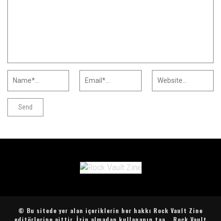
© Bu sitede yer alan içeriklerin her hakkı Rock Vault Zine
editörlerine aittir. İzin almadan kullananın taa...
Rock Vault