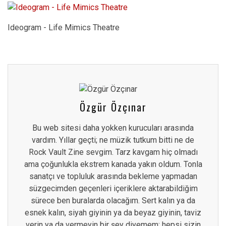
Ideogram - Life Mimics Theatre
Özgür Özçınar
Bu web sitesi daha yokken kurucuları arasında
vardım. Yıllar geçti; ne müzik tutkum bitti ne de
Rock Vault Zine sevgim. Tarz kavgam hiç olmadı
ama çoğunlukla ekstrem kanada yakın oldum. Tonla
sanatçı ve topluluk arasında bekleme yapmadan
süzgecimden geçenleri içeriklere aktarabildiğim
sürece ben buralarda olacağım. Sert kalın ya da
esnek kalın, siyah giyinin ya da beyaz giyinin, taviz
verin ya da vermeyin bir şey diyemem; hepsi sizin