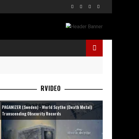
RVIDEO
PAGANIZER (Sweden) - World Scythe (Death Metal)
Transcending Obscurity Records