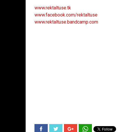
www.rektaltuse.tk
www.facebook.com/rektaltuse
www.rektaltuse.bandcamp.com