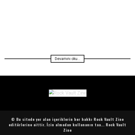
Özel Dosya
Hasan Başaran
Devamını oku...
© Bu sitede yer alan içeriklerin her hakkı Rock Vault Zine
editörlerine aittir. İzin almadan kullananın taa...
Rock Vault
Zine