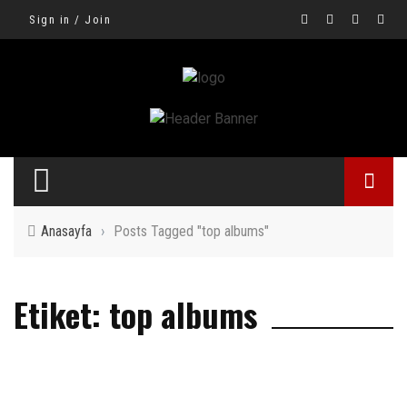
Sign in / Join
Anasayfa
›
Posts Tagged "top albums"
Etiket: top albums